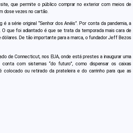
 site, que permite o público comprar no exterior com meios de
em dose vezes no cartão.
 é a série original “Senhor dos Anéis”. Por conta da pandemia, a
. O que foi adiantado é que se trata da temporada mais cara de
dólares. De tão importante para a marca, o fundador Jeff Bezos
do de Connecticut, nos EUA, onde está prestes a inaugurar uma
e conta com sistemas “do futuro”, como dispensar os caixas
 colocado ou retirado da prateleira e do carrinho para que as