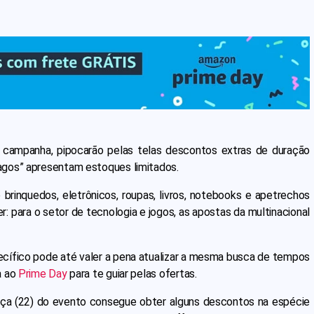
 campanha, pipocarão pelas telas descontos extras de duração
agos” apresentam estoques limitados.
brinquedos, eletrônicos, roupas, livros, notebooks e apetrechos
r: para o setor de tecnologia e jogos, as apostas da multinacional
ecífico pode até valer a pena atualizar a mesma busca de tempos
a ao
Prime Day
para te guiar pelas ofertas.
rça (22) do evento consegue obter alguns descontos na espécie