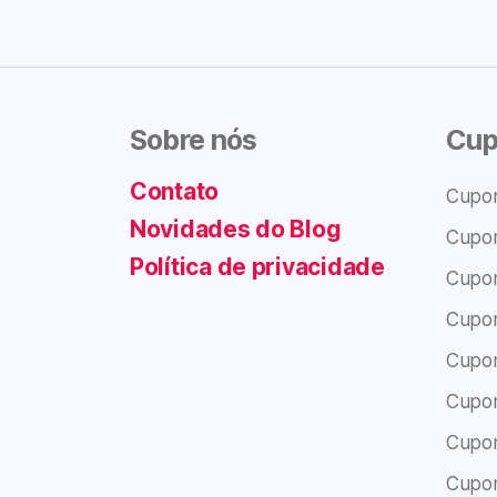
Sobre nós
Cup
Contato
Cupo
Novidades do Blog
Cupo
Política de privacidade
Cupo
Cupo
Cupo
Cupo
Cupo
Cupo