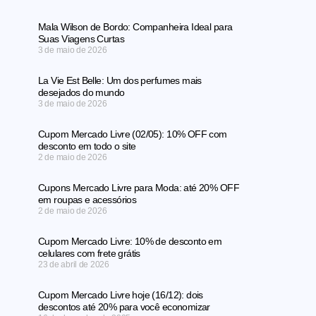
Mala Wilson de Bordo: Companheira Ideal para
Suas Viagens Curtas
3 de maio de 2026
La Vie Est Belle: Um dos perfumes mais
desejados do mundo
3 de maio de 2026
Cupom Mercado Livre (02/05): 10% OFF com
desconto em todo o site
2 de maio de 2026
Cupons Mercado Livre para Moda: até 20% OFF
em roupas e acessórios
2 de maio de 2026
Cupom Mercado Livre: 10% de desconto em
celulares com frete grátis
23 de abril de 2026
Cupom Mercado Livre hoje (16/12): dois
descontos até 20% para você economizar