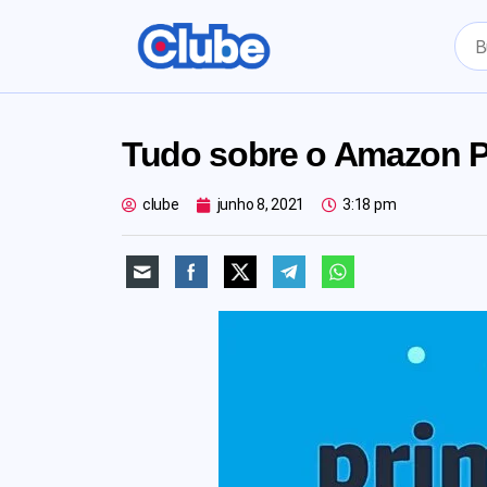
Tudo sobre o Amazon P
clube
junho 8, 2021
3:18 pm