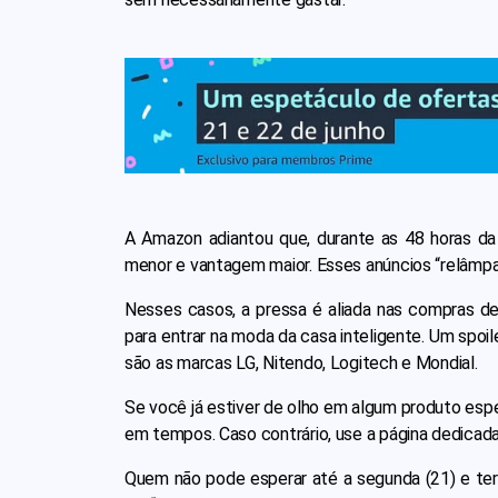
A Amazon adiantou que, durante as 48 horas da
menor e vantagem maior. Esses anúncios “relâmp
Nesses casos, a pressa é aliada nas compras de 
para entrar na moda da casa inteligente. Um spoile
são as marcas LG, Nitendo, Logitech e Mondial.
Se você já estiver de olho em algum produto esp
em tempos. Caso contrário, use a página dedicad
Quem não pode esperar até a segunda (21) e te