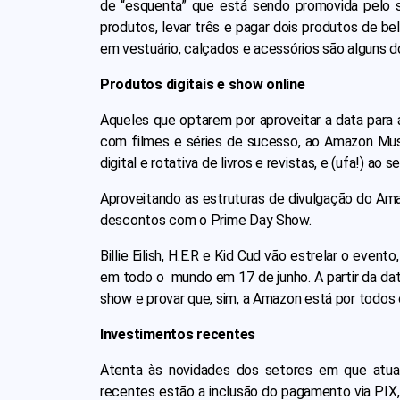
de “esquenta” que está sendo promovida pelo 
produtos, levar três e pagar dois produtos de be
em vestuário, calçados e acessórios são alguns 
Produtos digitais e show online
Aqueles que optarem por aproveitar a data para
com filmes e séries de sucesso, ao Amazon Music
digital e rotativa de livros e revistas, e (ufa!) ao
Aproveitando as estruturas de divulgação do Am
descontos com o Prime Day Show.
Billie Eilish, H.E.R e Kid Cud vão estrelar o even
em todo o mundo em 17 de junho. A partir da dat
show e provar que, sim, a Amazon está por todos
Investimentos recentes
Atenta às novidades dos setores em que atua
recentes estão a inclusão do pagamento via PIX,