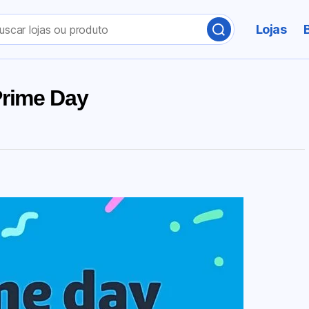
Lojas
rime Day