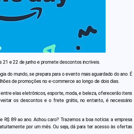
s 21 e 22 de junho e promete descontos incríveis.
gia do mundo, se prepara para o evento mais aguardado do ano. É
ilhões de promoções no e-commerce ao longo de dois dias.
, entre elas eletrônicos, esporte, moda, e beleza, oferecerão itens
roveitar os descontos e o frete grátis, no entanto, é necessário
e R$ 89 ao ano. Achou caro? Trazemos a boa notícia: a empresa
gratuitamente por um mês. Ou seja, dá para ter acesso às ofertas