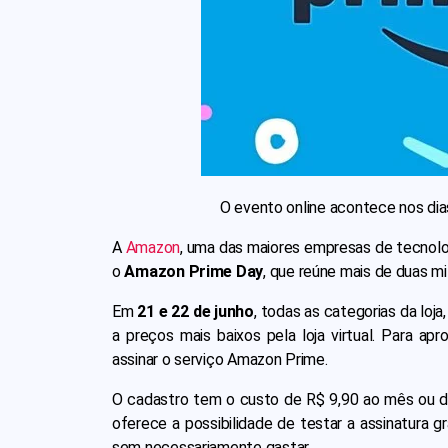
O evento online acontece nos dia
A
Amazon
, uma das maiores empresas de tecnolo
o
Amazon Prime Day
, que reúne mais de duas m
Em
21 e 22 de junho
, todas as categorias da loja
a preços mais baixos pela loja virtual. Para ap
assinar o serviço Amazon Prime.
O cadastro tem o custo de R$ 9,90 ao mês ou d
oferece a possibilidade de testar a assinatura 
sem necessariamente gastar.