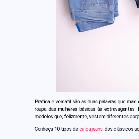
Prática e versátil são as duas palavras que mai
roupa das mulheres básicas às extravagantes. 
modelos que, felizmente, vestem diferentes corp
Conheça 10 tipos de
calça jeans
, dos clássicos a