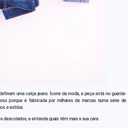
s definem uma calça jeans. Ícone da moda, a peça está no guarda-
Isso porque é fabricada por milhares de marcas numa série de
os e estilos.
os descolados, e entenda quais têm mais a sua cara.