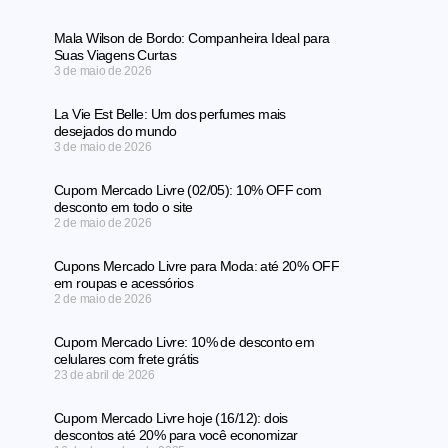
Mala Wilson de Bordo: Companheira Ideal para
Suas Viagens Curtas
3 de maio de 2026
La Vie Est Belle: Um dos perfumes mais
desejados do mundo
3 de maio de 2026
Cupom Mercado Livre (02/05): 10% OFF com
desconto em todo o site
2 de maio de 2026
Cupons Mercado Livre para Moda: até 20% OFF
em roupas e acessórios
2 de maio de 2026
Cupom Mercado Livre: 10% de desconto em
celulares com frete grátis
23 de abril de 2026
Cupom Mercado Livre hoje (16/12): dois
descontos até 20% para você economizar