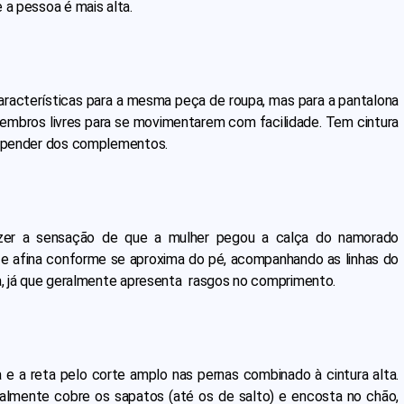
 a pessoa é mais alta.
 características para a mesma peça de roupa, mas para a pantalona
 membros livres para se movimentarem com facilidade. Tem cintura
 depender dos complementos.
zer a sensação de que a mulher pegou a calça do namorado
 e afina conforme se aproxima do pé, acompanhando as linhas do
da, já que geralmente apresenta rasgos no comprimento.
na e a reta pelo corte amplo nas pernas combinado à cintura alta.
almente cobre os sapatos (até os de salto) e encosta no chão,