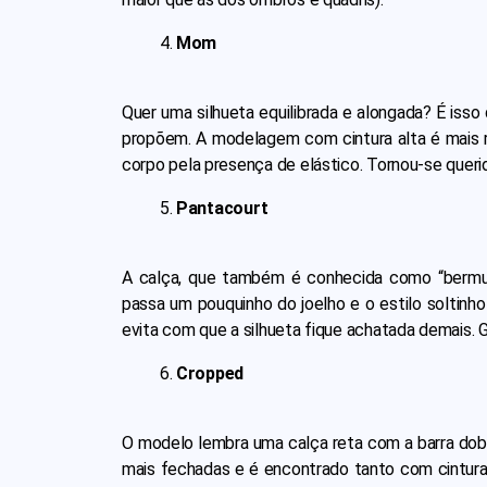
Mom
Quer uma silhueta equilibrada e alongada? É isso
propõem. A modelagem com cintura alta é mais r
corpo pela presença de elástico. Tornou-se querid
Pantacourt
A calça, que também é conhecida como “bermud
passa um pouquinho do joelho e o estilo soltinh
evita com que a silhueta fique achatada demais. 
Cropped
O modelo lembra uma calça reta com a barra dobr
mais fechadas e é encontrado tanto com cintura 