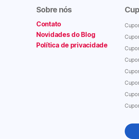
Sobre nós
Cup
Contato
Cupo
Novidades do Blog
Cupo
Política de privacidade
Cupo
Cupo
Cupo
Cupo
Cupo
Cupo