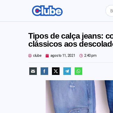
Tipos de calça jeans: 
clássicos aos descola
clube
agosto 11, 2021
2:40 pm