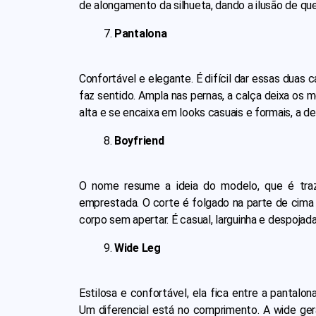
de alongamento da silhueta, dando a ilusão de que
Pantalona
Confortável e elegante. É difícil dar essas duas
faz sentido. Ampla nas pernas, a calça deixa os
alta e se encaixa em looks casuais e formais, a
Boyfriend
O nome resume a ideia do modelo, que é tra
emprestada. O corte é folgado na parte de cima
corpo sem apertar. É casual, larguinha e despoja
Wide Leg
Estilosa e confortável, ela fica entre a pantalo
Um diferencial está no comprimento. A wide ger