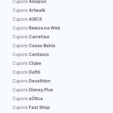
Cupons
Amazon
Cupons
Artwalk
Cupons
ASICS
Cupons
Beleza na Web
Cupons
Carrefour
Cupons
Casas Bahia
Cupons
Centauro
Cupons
Clube
Cupons
Dafiti
Cupons
Decathlon
Cupons
Disney Plus
Cupons
eÓtica
Cupons
Fast Shop