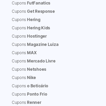
Cupons
FutFanatics
Cupons
Get Response
Cupons
Hering
Cupons
Hering Kids
Cupons
Hostinger
Cupons
Magazine Luiza
Cupons
MAX
Cupons
Mercado Livre
Cupons
Netshoes
Cupons
Nike
Cupons
o Boticário
Cupons
Ponto Frio
Cupons
Renner