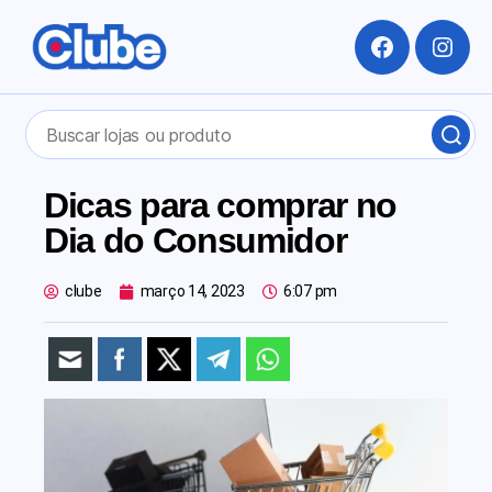
Dicas para comprar no
Dia do Consumidor
clube
março 14, 2023
6:07 pm