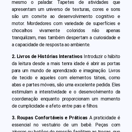
mesmo o paladar. Tapetes de atividades que
apresentam um universo de texturas, cores e sons
são um convite ao desenvolvimento cognitivo e
motor. Mordedores com variedade de superfícies e
chocalhos vivamente coloridos não apenas
tranquilizam, mas também despertam a curiosidade e
a capacidade de resposta ao ambiente.
2. Livros de Histórias Interativos
Introduzir o hábito
da leitura desde a mais tenra idade é abrir as portas
para um mundo de aprendizado e imaginação. Livros
de tecido e aqueles com elementos táteis, como
abas e partes móveis, são uma excelente pedida. Eles
estimulam a interatividade e o desenvolvimento da
coordenação enquanto proporcionam um momento
de cumplicidade e afeto entre pais e filhos.
3. Roupas Confortáveis e Práticas
A praticidade é
essencial no vestuário de um bebê. Peças com
zíperes ou botões de pressão facilitam as trocas, que