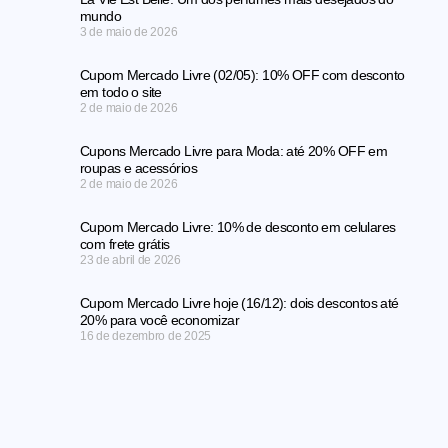
mundo
3 de maio de 2026
Cupom Mercado Livre (02/05): 10% OFF com desconto
em todo o site
2 de maio de 2026
Cupons Mercado Livre para Moda: até 20% OFF em
roupas e acessórios
2 de maio de 2026
Cupom Mercado Livre: 10% de desconto em celulares
com frete grátis
23 de abril de 2026
Cupom Mercado Livre hoje (16/12): dois descontos até
20% para você economizar
16 de dezembro de 2025