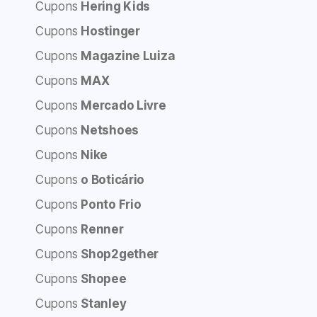
Cupons
Hering Kids
Cupons
Hostinger
Cupons
Magazine Luiza
Cupons
MAX
Cupons
Mercado Livre
Cupons
Netshoes
Cupons
Nike
Cupons
o Boticário
Cupons
Ponto Frio
Cupons
Renner
Cupons
Shop2gether
Cupons
Shopee
Cupons
Stanley