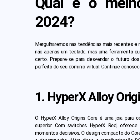
Qual é o melh
2024?
Mergulharemos nas tendências mais recentes e 
não apenas um teclado, mas uma ferramenta que 
certo. Prepare-se para desvendar o futuro dos
perfeita do seu domínio virtual. Continue conosco
1. HyperX Alloy Orig
O HyperX Alloy Origins Core é uma joia para 
superior. Com switches HyperX Red, oferece 
momentos decisivos. O design compacto do Cor