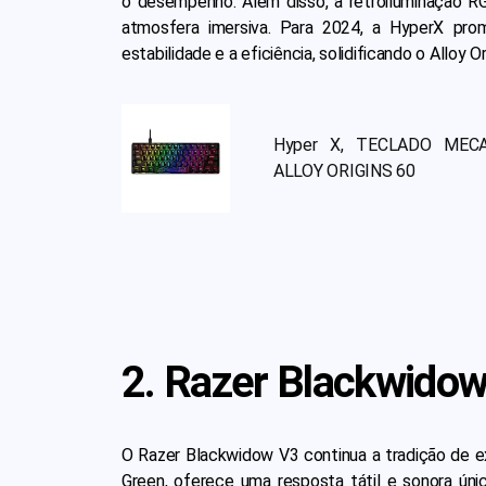
o desempenho. Além disso, a retroiluminação R
atmosfera imersiva. Para 2024, a HyperX pro
estabilidade e a eficiência, solidificando o Alloy
Hyper X, TECLADO MEC
ALLOY ORIGINS 60
2. Razer Blackwido
O Razer Blackwidow V3 continua a tradição de 
Green, oferece uma resposta tátil e sonora únic