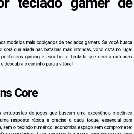
or teclado gamer de
nos modelos mais cobiçados de teclados gamers. Se você busca
será sua aliada nas batalhas mais intensas, você está no lugar
 periféricos gaming e escolher o teclado que será a extensão
 e descubra o caminho para a vitória!
ins Core
os entusiastas de jogos que buscam uma experiência mecânica
uma resposta rápida e precisa a cada toque, essencial para
e, sem o teclado numérico, economiza espaço sem comprometer