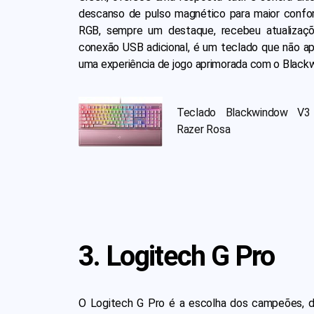
descanso de pulso magnético para maior confor
RGB, sempre um destaque, recebeu atualizaç
conexão USB adicional, é um teclado que não ap
uma experiência de jogo aprimorada com o Black
Teclado Blackwindow V3
Razer Rosa
3. Logitech G Pro
O Logitech G Pro é a escolha dos campeões, de