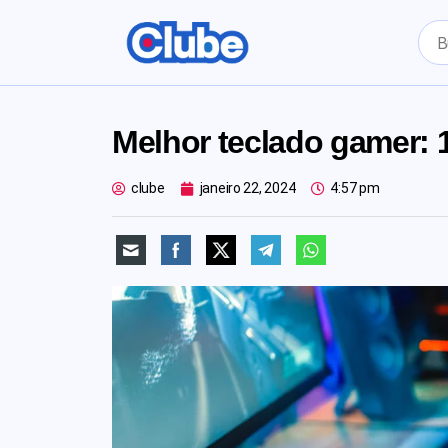
Melhor teclado gamer: 
clube
janeiro 22, 2024
4:57 pm