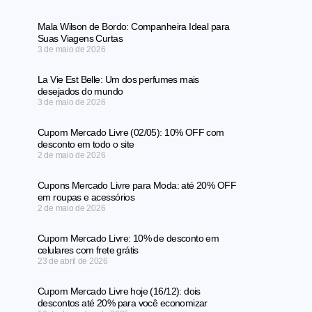
Mala Wilson de Bordo: Companheira Ideal para
Suas Viagens Curtas
3 de maio de 2026
La Vie Est Belle: Um dos perfumes mais
desejados do mundo
3 de maio de 2026
Cupom Mercado Livre (02/05): 10% OFF com
desconto em todo o site
2 de maio de 2026
Cupons Mercado Livre para Moda: até 20% OFF
em roupas e acessórios
2 de maio de 2026
Cupom Mercado Livre: 10% de desconto em
celulares com frete grátis
23 de abril de 2026
Cupom Mercado Livre hoje (16/12): dois
descontos até 20% para você economizar