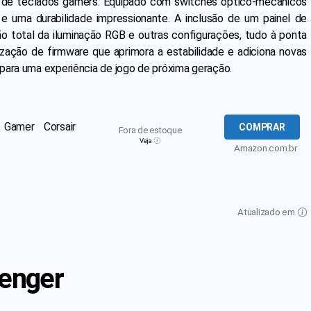
a de teclados gamers. Equipado com switches óptico-mecânicos
 e uma durabilidade impressionante. A inclusão de um painel de
ão total da iluminação RGB e outras configurações, tudo à ponta
zação de firmware que aprimora a estabilidade e adiciona novas
para uma experiência de jogo de próxima geração.
 Gamer Corsair
COMPRAR
Fora de estoque
Veja
Amazon.com.br
Atualizado em
venger