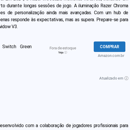
to durante longas sessões de jogo. A iluminação Razer Chroma
ões de personalização ainda mais avançadas. Com um hub de
enas responde às expectativas, mas as supera. Prepare-se para
widow V3.
 Switch Green
COMPRAR
Fora de estoque
Veja
Amazon.com.br
Atualizado em
senvolvido com a colaboração de jogadores profissionais para