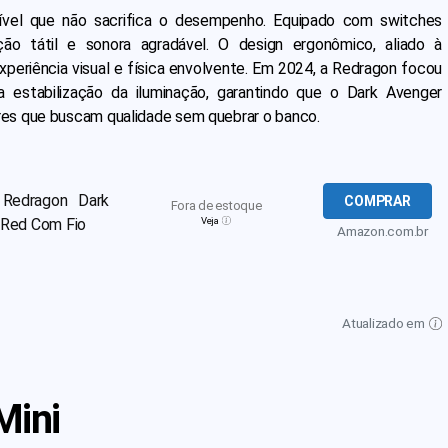
vel que não sacrifica o desempenho. Equipado com switches
o tátil e sonora agradável. O design ergonômico, aliado à
xperiência visual e física envolvente. Em 2024, a Redragon focou
a estabilização da iluminação, garantindo que o Dark Avenger
es que buscam qualidade sem quebrar o banco.
Redragon Dark
COMPRAR
Fora de estoque
 Red Com Fio
Veja
Amazon.com.br
Atualizado em
Mini