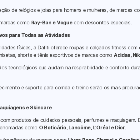
leção de relógios e joias para homens e mulheres, de marcas 
de marcas como
Ray-Ban e Vogue
com descontos especiais.
ivos para Todas as Atividades
dades físicas, a Dafiti oferece roupas e calçados fitness com 
amisetas, shorts e tênis esportivos de marcas como
Adidas, Nik
dos tecnológicos que ajudam na respirabilidade e conforto dur
ecimento e suporte para corrida e treino serão os mais proc
Maquiagens e Skincare
com produtos de cuidados pessoais, perfumes e maquiagem. Du
s renomadas como
O Boticário, Lancôme, L’Oréal e Dior
.