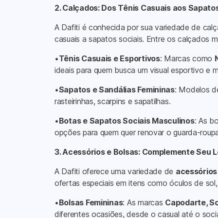
2. Calçados: Dos Tênis Casuais aos Sapato
A Dafiti é conhecida por sua variedade de cal
casuais a sapatos sociais. Entre os calçados 
•
Tênis Casuais e Esportivos
: Marcas como
ideais para quem busca um visual esportivo e 
•
Sapatos e Sandálias Femininas
: Modelos 
rasteirinhas, scarpins e sapatilhas.
•
Botas e Sapatos Sociais Masculinos
: As 
opções para quem quer renovar o guarda-roupa
3. Acessórios e Bolsas: Complemente Seu L
A Dafiti oferece uma variedade de
acessórios
ofertas especiais em itens como óculos de sol, 
•
Bolsas Femininas
: As marcas
Capodarte, Sc
diferentes ocasiões, desde o casual até o socia