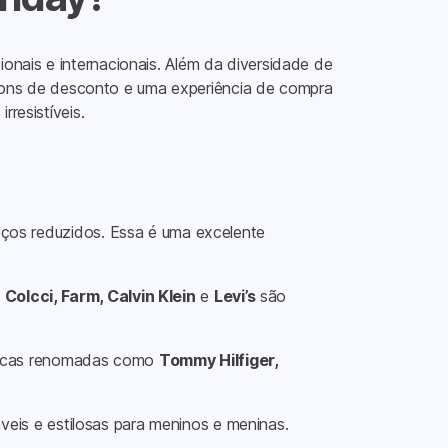
onais e internacionais. Além da diversidade de
pons de desconto e uma experiência de compra
resistíveis.
reços reduzidos. Essa é uma excelente
o
Colcci, Farm, Calvin Klein
e
Levi’s
são
 marcas renomadas como
Tommy Hilfiger,
eis e estilosas para meninos e meninas.