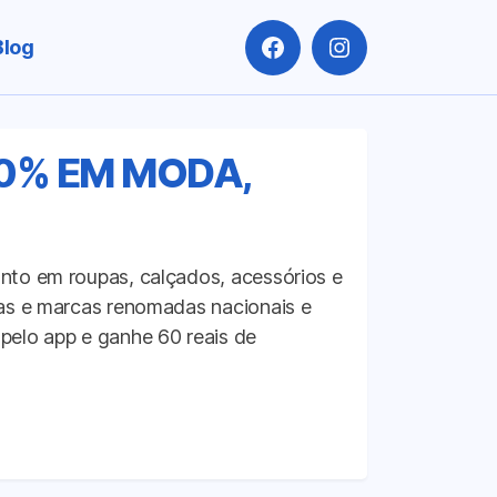
Blog
Facebook
Instagram
80% EM MODA,
nto em roupas, calçados, acessórios e
vas e marcas renomadas nacionais e
pelo app e ganhe 60 reais de