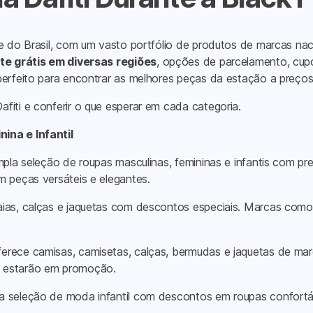
e do Brasil, com um vasto portfólio de produtos de marcas naci
te grátis em diversas regiões
, opções de parcelamento, cu
erfeito para encontrar as melhores peças da estação a preços ir
fiti e conferir o que esperar em cada categoria.
ina e Infantil
mpla seleção de roupas masculinas, femininas e infantis com p
m peças versáteis e elegantes.
 saias, calças e jaquetas com descontos especiais. Marcas com
 oferece camisas, camisetas, calças, bermudas e jaquetas de
o estarão em promoção.
a seleção de moda infantil com descontos em roupas confortáv