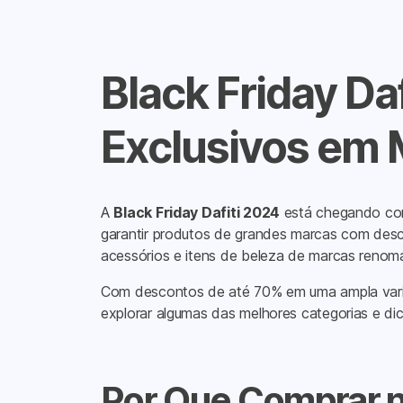
Black Friday Da
Exclusivos em 
A
Black Friday Dafiti 2024
está chegando com
garantir produtos de grandes marcas com desco
acessórios e itens de beleza de marcas ren
Com descontos de até 70% em uma ampla varieda
explorar algumas das melhores categorias e d
Por Que Comprar na