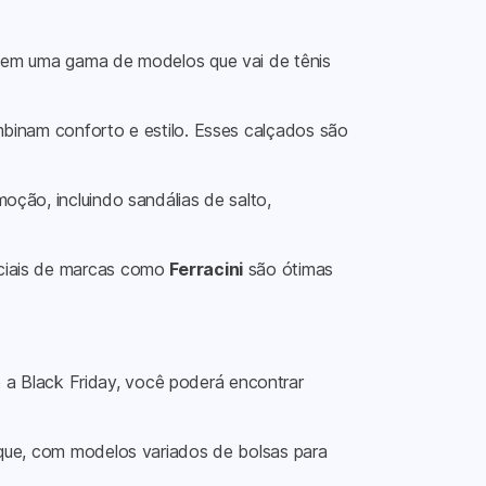
is em uma gama de modelos que vai de tênis
binam conforto e estilo. Esses calçados são
ção, incluindo sandálias de salto,
ciais de marcas como
Ferracini
são ótimas
 a Black Friday, você poderá encontrar
ue, com modelos variados de bolsas para