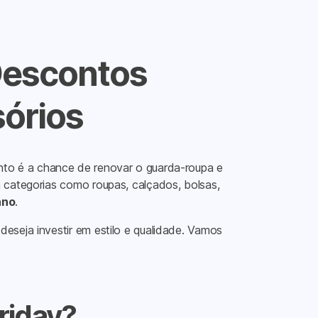
 Descontos
sórios
nto é a chance de renovar o guarda-roupa e
 categorias como roupas, calçados, bolsas,
ano
.
eseja investir em estilo e qualidade. Vamos
riday?