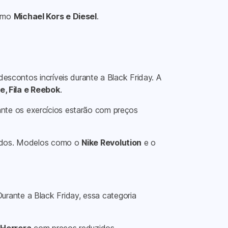
como
Michael Kors e Diesel
.
descontos incríveis durante a Black Friday. A
e, Fila e Reebok
.
ante os exercícios estarão com preços
urados. Modelos como o
Nike Revolution
e o
rante a Black Friday, essa categoria