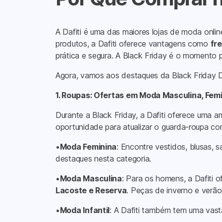
A Dafiti é uma das maiores lojas de moda onlin
produtos, a Dafiti oferece vantagens como
fre
prática e segura. A Black Friday é o momento p
Agora, vamos aos destaques da Black Friday Da
1. Roupas: Ofertas em Moda Masculina, Femin
Durante a Black Friday, a Dafiti oferece uma a
oportunidade para atualizar o guarda-roupa co
•
Moda Feminina
: Encontre vestidos, blusas,
destaques nesta categoria.
•
Moda Masculina
: Para os homens, a Dafiti
Lacoste e Reserva
. Peças de inverno e verã
•
Moda Infantil
: A Dafiti também tem uma vast