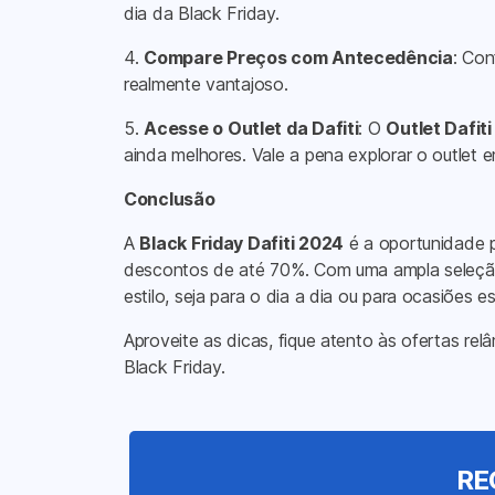
dia da Black Friday.
4.
Compare Preços com Antecedência
: Con
realmente vantajoso.
5.
Acesse o Outlet da Dafiti
: O
Outlet Dafiti
ainda melhores. Vale a pena explorar o outlet 
Conclusão
A
Black Friday Dafiti 2024
é a oportunidade p
descontos de até 70%. Com uma ampla seleção d
estilo, seja para o dia a dia ou para ocasiões es
Aproveite as dicas, fique atento às ofertas r
Black Friday.
RE