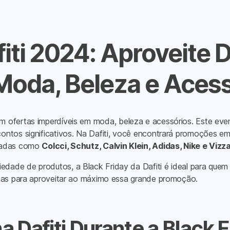
fiti 2024: Aproveite
Moda, Beleza e Aces
 ofertas imperdíveis em moda, beleza e acessórios. Este eve
ntos significativos. Na Dafiti, você encontrará promoções em
omadas como
Colcci, Schutz, Calvin Klein, Adidas, Nike e Vizz
de de produtos, a Black Friday da Dafiti é ideal para quem d
icas para aproveitar ao máximo essa grande promoção.
 Dafiti Durante a Black F