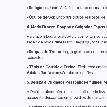
•
Relógios e Joias
: A Dafiti conta com uma se
•
Óculos de Sol
: Encontre óculos estilosos 
4. Moda Fitness: Roupas e Calçados Esport
Para quem busca qualidade e conforto nas ativi
seção de moda fitness inclui leggings, tops, c
•
Roupas de Treino
: Leggings e tops com teci
reduzidos.
•
Tênis de Corrida e Treino
: Tênis com amort
Adidas Runfalcon
são ótimas opções.
5. Beleza e Cuidados Pessoais: Perfumes, 
A Dafiti também oferece uma seção de beleza 
apresenta descontos em produtos de marca