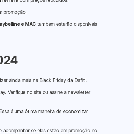
 Herrera
com preços reduzidos.
em promoção.
aybelline e MAC
também estarão disponíveis
2024
zar ainda mais na Black Friday da Dafiti.
y. Verifique no site ou assine a newsletter
s. Essa é uma ótima maneira de economizar
pode acompanhar se eles estão em promoção no