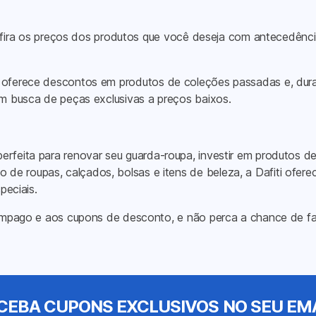
fira os preços dos produtos que você deseja com antecedência
oferece descontos em produtos de coleções passadas e, duran
em busca de peças exclusivas a preços baixos.
erfeita para renovar seu guarda-roupa, investir em produtos de
e roupas, calçados, bolsas e itens de beleza, a Dafiti oferec
peciais.
elâmpago e aos cupons de desconto, e não perca a chance de f
CEBA CUPONS EXCLUSIVOS NO SEU EMA