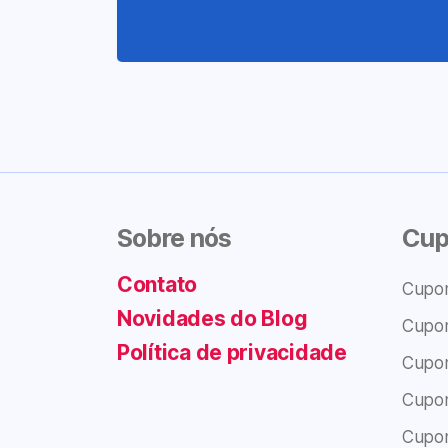
Sobre nós
Cup
Contato
Cupo
Novidades do Blog
Cupo
Política de privacidade
Cupo
Cupo
Cupo