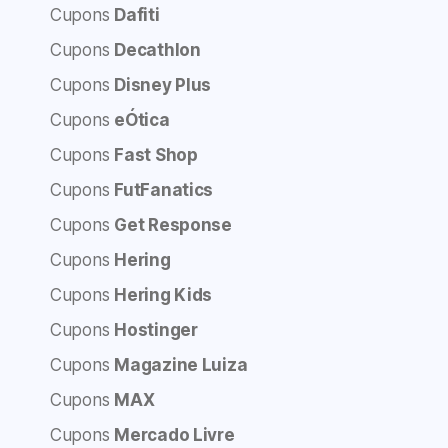
Cupons
Dafiti
Cupons
Decathlon
Cupons
Disney Plus
Cupons
eÓtica
Cupons
Fast Shop
Cupons
FutFanatics
Cupons
Get Response
Cupons
Hering
Cupons
Hering Kids
Cupons
Hostinger
Cupons
Magazine Luiza
Cupons
MAX
Cupons
Mercado Livre