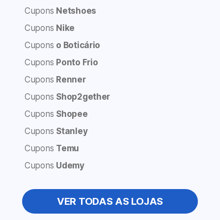
Cupons
Netshoes
Cupons
Nike
Cupons
o Boticário
Cupons
Ponto Frio
Cupons
Renner
Cupons
Shop2gether
Cupons
Shopee
Cupons
Stanley
Cupons
Temu
Cupons
Udemy
VER TODAS AS LOJAS