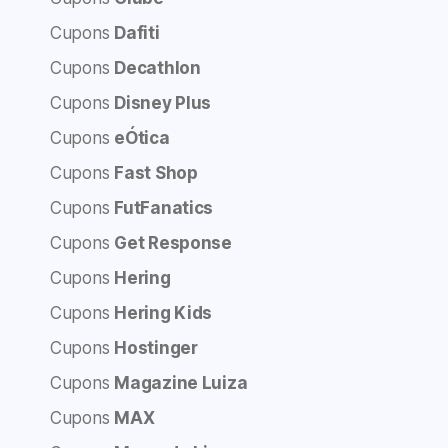
Cupons
Dafiti
Cupons
Decathlon
Cupons
Disney Plus
Cupons
eÓtica
Cupons
Fast Shop
Cupons
FutFanatics
Cupons
Get Response
Cupons
Hering
Cupons
Hering Kids
Cupons
Hostinger
Cupons
Magazine Luiza
Cupons
MAX