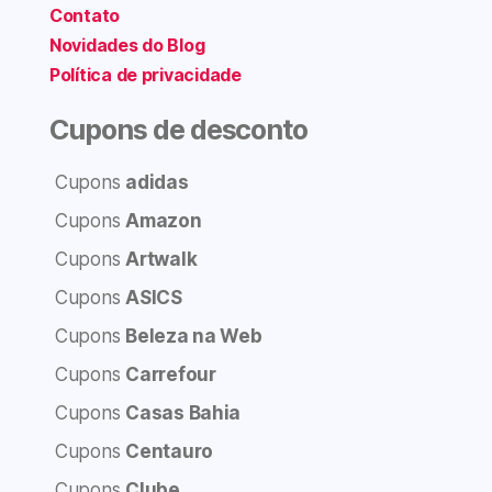
Contato
Novidades do Blog
Política de privacidade
Cupons de desconto
Cupons
adidas
Cupons
Amazon
Cupons
Artwalk
Cupons
ASICS
Cupons
Beleza na Web
Cupons
Carrefour
Cupons
Casas Bahia
Cupons
Centauro
Cupons
Clube