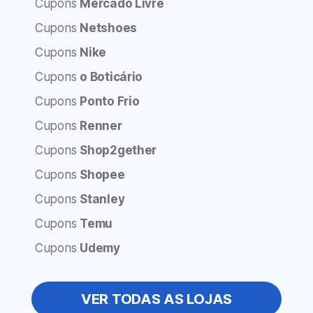
Cupons
Mercado Livre
Cupons
Netshoes
Cupons
Nike
Cupons
o Boticário
Cupons
Ponto Frio
Cupons
Renner
Cupons
Shop2gether
Cupons
Shopee
Cupons
Stanley
Cupons
Temu
Cupons
Udemy
VER TODAS AS LOJAS