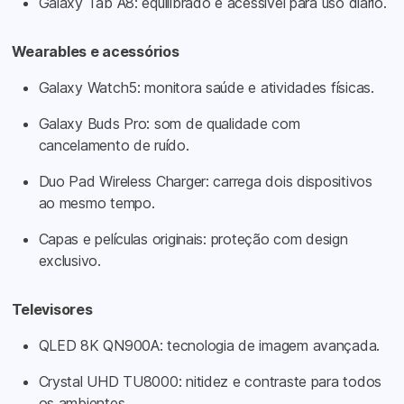
Galaxy Tab A8: equilibrado e acessível para uso diário.
Wearables e acessórios
Galaxy Watch5: monitora saúde e atividades físicas.
Galaxy Buds Pro: som de qualidade com
cancelamento de ruído.
Duo Pad Wireless Charger: carrega dois dispositivos
ao mesmo tempo.
Capas e películas originais: proteção com design
exclusivo.
Televisores
QLED 8K QN900A: tecnologia de imagem avançada.
Crystal UHD TU8000: nitidez e contraste para todos
os ambientes.