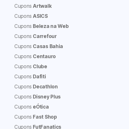
Cupons
Artwalk
Cupons
ASICS
Cupons
Beleza na Web
Cupons
Carrefour
Cupons
Casas Bahia
Cupons
Centauro
Cupons
Clube
Cupons
Dafiti
Cupons
Decathlon
Cupons
Disney Plus
Cupons
eÓtica
Cupons
Fast Shop
Cupons
FutFanatics