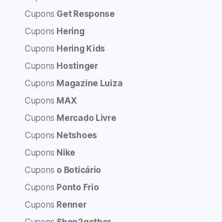
Cupons
Get Response
Cupons
Hering
Cupons
Hering Kids
Cupons
Hostinger
Cupons
Magazine Luiza
Cupons
MAX
Cupons
Mercado Livre
Cupons
Netshoes
Cupons
Nike
Cupons
o Boticário
Cupons
Ponto Frio
Cupons
Renner