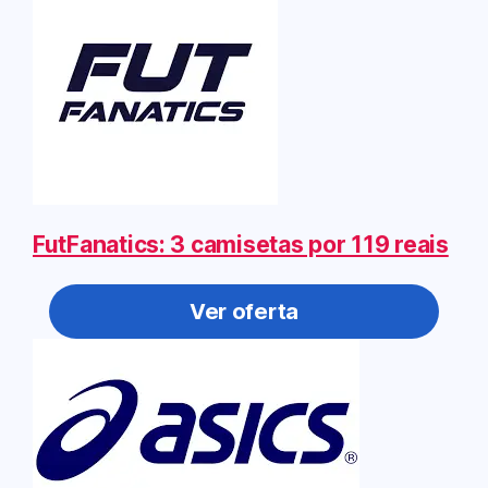
FutFanatics: 3 camisetas por 119 reais
Ver oferta