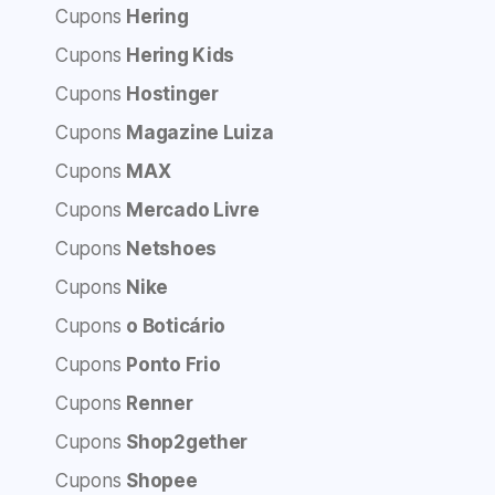
Cupons
Hering
Cupons
Hering Kids
Cupons
Hostinger
Cupons
Magazine Luiza
Cupons
MAX
Cupons
Mercado Livre
Cupons
Netshoes
Cupons
Nike
Cupons
o Boticário
Cupons
Ponto Frio
Cupons
Renner
Cupons
Shop2gether
Cupons
Shopee