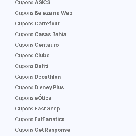
Cupons
ASICS
Cupons
Beleza na Web
Cupons
Carrefour
Cupons
Casas Bahia
Cupons
Centauro
Cupons
Clube
Cupons
Dafiti
Cupons
Decathlon
Cupons
Disney Plus
Cupons
eÓtica
Cupons
Fast Shop
Cupons
FutFanatics
Cupons
Get Response