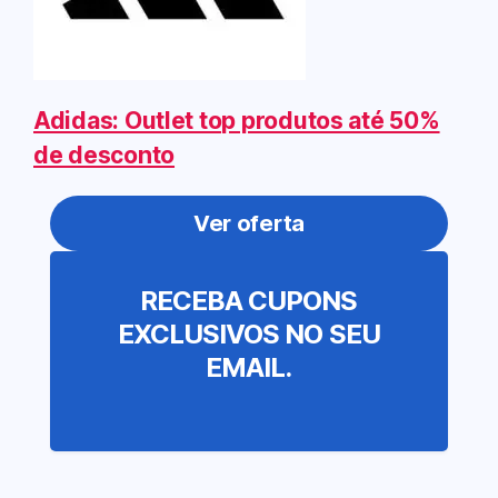
Adidas: Outlet top produtos até 50%
de desconto
Ver oferta
RECEBA CUPONS
EXCLUSIVOS NO SEU
EMAIL.