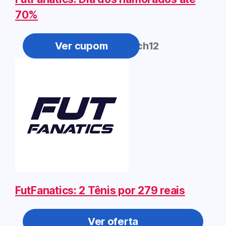
70%
deumatch12
FutFanatics: 2 Tênis por 279 reais
Ver oferta