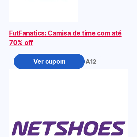
FutFanatics: Camisa de time com até
70% off
VISTACAMISA12