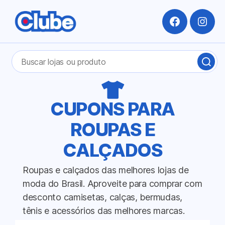
Facebook
Insta
Pesquisar
BUS
por:
LOJ
OU
PRO
CUPONS PARA
ROUPAS E
CALÇADOS
Roupas e calçados das melhores lojas de
moda do Brasil. Aproveite para comprar com
desconto camisetas, calças, bermudas,
tênis e acessórios das melhores marcas.