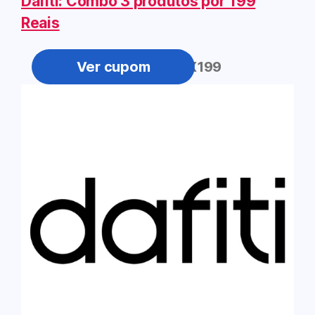
Dafiti: Combo 3 produtos por 199
Reais
OUT3X199