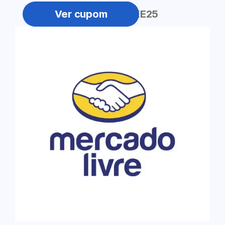
NIKE25