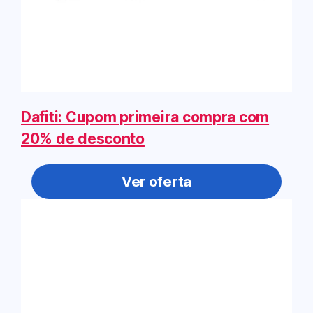
Dafiti: Cupom primeira compra com
20% de desconto
Ver oferta