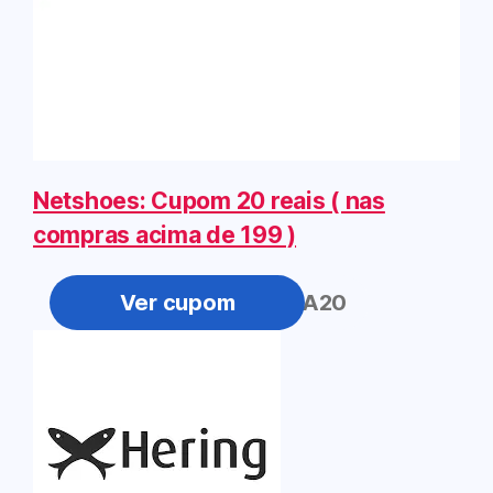
Netshoes: Cupom 20 reais ( nas
compras acima de 199 )
LIBERA20