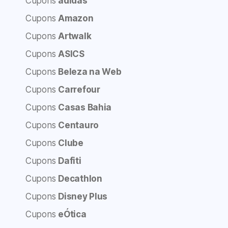
Cupons
adidas
Cupons
Amazon
Cupons
Artwalk
Cupons
ASICS
Cupons
Beleza na Web
Cupons
Carrefour
Cupons
Casas Bahia
Cupons
Centauro
Cupons
Clube
Cupons
Dafiti
Cupons
Decathlon
Cupons
Disney Plus
Cupons
eÓtica