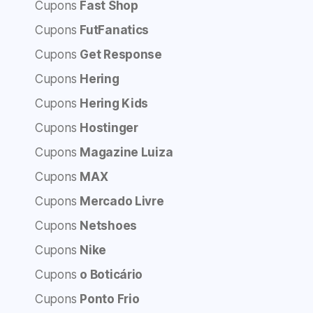
Cupons
Fast Shop
Cupons
FutFanatics
Cupons
Get Response
Cupons
Hering
Cupons
Hering Kids
Cupons
Hostinger
Cupons
Magazine Luiza
Cupons
MAX
Cupons
Mercado Livre
Cupons
Netshoes
Cupons
Nike
Cupons
o Boticário
Cupons
Ponto Frio