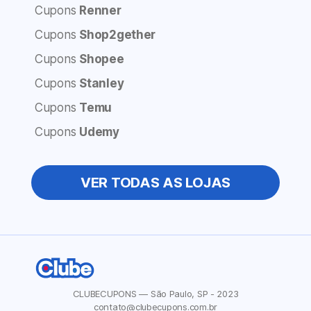
Cupons
Renner
Cupons
Shop2gether
Cupons
Shopee
Cupons
Stanley
Cupons
Temu
Cupons
Udemy
VER TODAS AS LOJAS
CLUBECUPONS — São Paulo, SP - 2023
contato@clubecupons.com.br