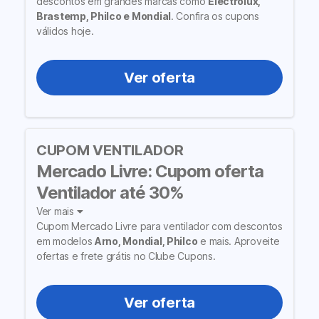
descontos em grandes marcas como
Electrolux,
Brastemp, Philco e Mondial
. Confira os cupons
válidos hoje.
Ver oferta
CUPOM VENTILADOR
Mercado Livre: Cupom oferta
Ventilador até 30%
Ver mais
Cupom Mercado Livre para ventilador com descontos
em modelos
Arno, Mondial, Philco
e mais. Aproveite
ofertas e frete grátis no Clube Cupons.
Ver oferta