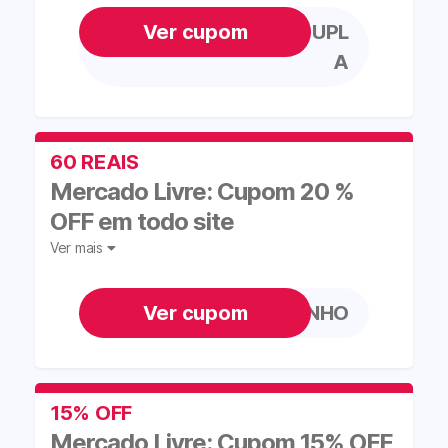
SITETODOPREDATADUPL
A
60 REAIS
Mercado Livre: Cupom 20 %
OFF em todo site
Ver mais
BARATINHO
15% OFF
Mercado Livre: Cupom 15% OFF