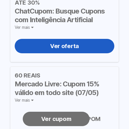
ATÉ 30%
ChatCupom: Busque Cupons
com Inteligência Artificial
Ver mais
Ver oferta
60 REAIS
Mercado Livre: Cupom 15%
válido em todo site (07/05)
Ver mais
HOJETEMCUPOM