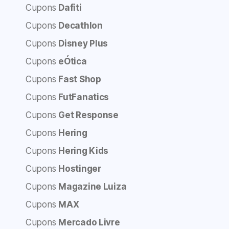
Cupons
Dafiti
Cupons
Decathlon
Cupons
Disney Plus
Cupons
eÓtica
Cupons
Fast Shop
Cupons
FutFanatics
Cupons
Get Response
Cupons
Hering
Cupons
Hering Kids
Cupons
Hostinger
Cupons
Magazine Luiza
Cupons
MAX
Cupons
Mercado Livre