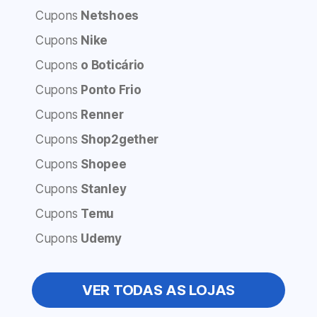
Cupons
Netshoes
Cupons
Nike
Cupons
o Boticário
Cupons
Ponto Frio
Cupons
Renner
Cupons
Shop2gether
Cupons
Shopee
Cupons
Stanley
Cupons
Temu
Cupons
Udemy
VER TODAS AS LOJAS